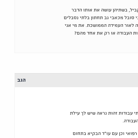
ביל, בשתיהן עושה את אותו הדבר
י סובל מכאבי גב תחתון בלתי נסבלים
ה לאור העמידה הממושכת. את מי אני
ות העבודה או רק את אחד מהם?
הגב
 עבודות זהות נראה שיש לך עילת
עבודה.
פואי וכן עם עו"ד הבקיא בתחום