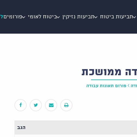
תביעות ביטוח
תביעות נזיקין
ביטוח לאומי
פורומים
לי
דה ממושכת
דה
פורום תאונות עבודה
הגב