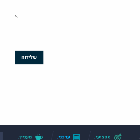
שליחה
מקצועי.
עדכני.
מעניין.