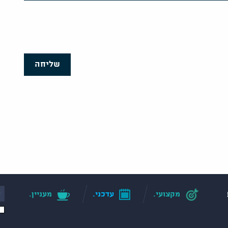
שליחה
מקצועי.
עדכני.
מעניין.