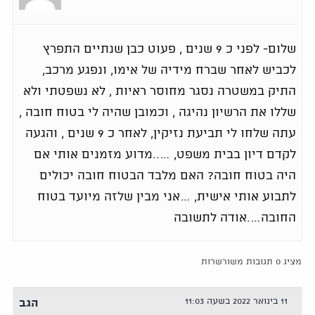
שלום- לפני כ 9 שנים , פעוט כבן שנתיים התפרץ
לכביש לאחר שברח מידיה של אימו, ונפגע מרכב,
התיק במשטרה נסגר מחוסר ראיות , לא נשפטתי ולא
שללו את הרשיון נהיגה , וכמובן שהיה לי בטוח חובה ,
עתה שלחו לי תביעת נזיקין, לאחר כ 9 שנים , והגעה
לקדם דיון בבית משפט, …..מדוע מזמנים אותי אם
היה בטוח חובה? האם מלבד הבטוח חובה יכולים
לתבוע אותי אישית, …אני מבין שלזה מיועד בטוח
החובה….אודה לתשובה
מציג 0 תגובות משורשרות
11 בינואר 2022 בשעה 11:03
הגב