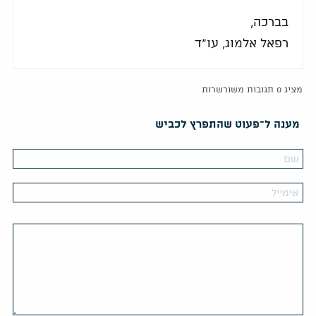
בברכה,
רפאל אלמוג, עו"ד
מציג 0 תגובות משורשרות
מענה ל־פעוט שהתפרץ לכביש