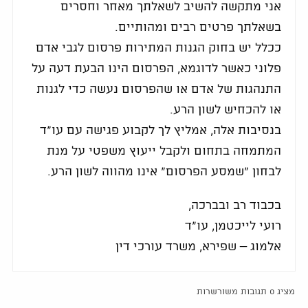
אני מתקשה להשיב לשאלתך מאחר וחסרים
בשאלתך פרטים רבים ומהותיים.
ככלל יש בחוק הגנות המתירות פרסום לגבי אדם
פלוני כאשר לדוגמא, הפרסום הינו הבעת דעה על
התנהגות של אדם או שהפרסום נעשה כדי לגנות
או להכחיש לשון הרע.
בנסיבות אלה, אמליץ לך לקבוע פגישה עם עו"ד
המתמחה בתחום ולקבל ייעוץ משפטי על מנת
לבחון "שמסע הפרסום" אינו מהווה לשון הרע.
בכבוד רב ובברכה,
רועי לייכטמן, עו"ד
אלמוג – שפירא, משרד עורכי דין
מציג 0 תגובות משורשרות