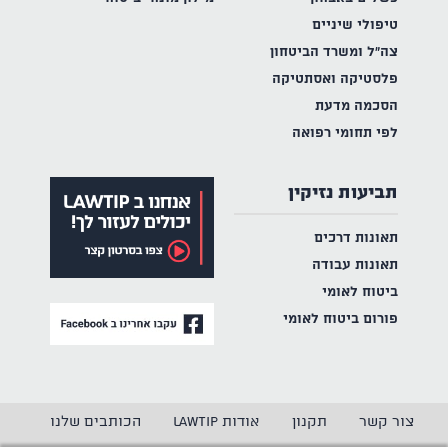
טיפולי שיניים
צה"ל ומשרד הביטחון
פלסטיקה ואסתטיקה
הסכמה מדעת
לפי תחומי רפואה
תביעות נזיקין
תאונות דרכים
תאונות עבודה
ביטוח לאומי
פורום ביטוח לאומי
צור קשר
תקנון
אודות LAWTIP
הכותבים שלנו