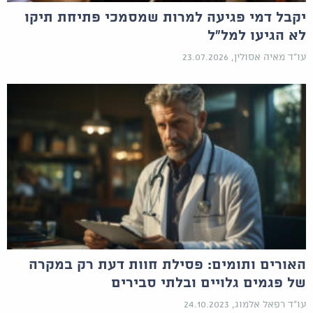
יקבל דמי פגיעה למרות שמסמכי פתיחת תיקו
לא הגיעו למל"ל
עו"ד מאיה אסולין, 23.07.2026
האורים ותומים: פסילת חוות דעת רק במקרה
של פגמים גלויים ובלתי סבירים
עו"ד רפאל אלמוג, 24.10.2023