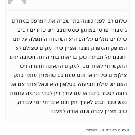
שלום רב, לפני כשנה בתי שברה את המרפק במתחם
גימבורי פרטי במתקן שמסתובב ויש כדורים רכים
שילדים נתלים עליהם היא השתחררה ונפלה על עם
המרפק והמפרק נשבר אציין שזה מקום שצולם,לא
חשבנו על תביעה שכן בריאות בתי היתה חשובה יותר
התקשרתי לאחר מכן למקום התאונה תועדה ויש
צילןמים של וידאו והם טענו גם שהמזרן עומד בתקן ,
האם יש עילת תביעה? בטלפון הוא שאל אותי אם אני
רוצה לסגור ביננו או עם עורך דין לבתי נגרמה עוגמת
נפש שבר וגבס לאורך זמן וכם איבדתי ימי עבודה,
שוב מציין עברה שנה אודה למענה
מציג 0 תגובות משורשרות