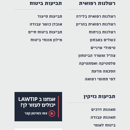
רשלנות רפואית
תביעות ביטוח
רשלנות רפואית בלידה
תביעות סיעוד
רשלנות רפואית בהריון
אובדן כושר עבודה
רשלנות בניתוח
תביעות ביטוח חיים
כשלים באבחון
מילון מונחי ביטוח
טיפולי שיניים
צה"ל ומשרד הביטחון
פלסטיקה ואסתטיקה
הסכמה מדעת
לפי תחומי רפואה
תביעות נזיקין
תאונות דרכים
תאונות עבודה
ביטוח לאומי