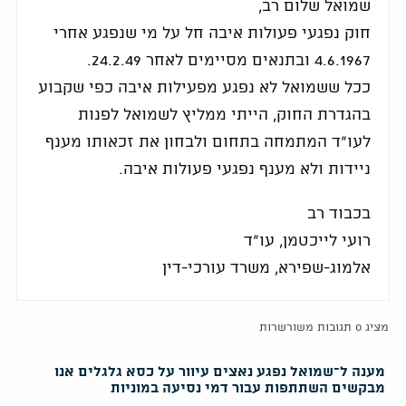
שמואל שלום רב,
חוק נפגעי פעולות איבה חל על מי שנפגע אחרי
4.6.1967 ובתנאים מסיימים לאחר 24.2.49.
ככל ששמואל לא נפגע מפעילות איבה כפי שקבוע
בהגדרת החוק, הייתי ממליץ לשמואל לפנות
לעו"ד המתמחה בתחום ולבחון את זכאותו מענף
ניידות ולא מענף נפגעי פעולות איבה.
בכבוד רב
רועי לייכטמן, עו"ד
אלמוג-שפירא, משרד עורכי-דין
מציג 0 תגובות משורשרות
מענה ל־שמואל נפגע נאצים עיוור על כסא גלגלים אנו
מבקשים השתתפות עבור דמי נסיעה במוניות