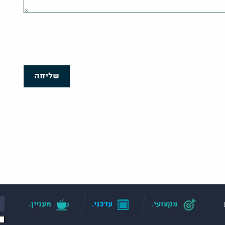
שליחה
מקצועי.
עדכני.
מעניין.