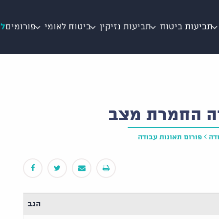
תביעות ביטוח
תביעות נזיקין
ביטוח לאומי
פורומים
לי
ה החמרת מצב
דה
פורום תאונות עבודה
הגב