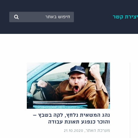
צירת קשר
נהג המשאית נלחץ, לקה בשבץ –
והוכר כנפגע תאונת עבודה
מערכת האתר, 21.10.2020