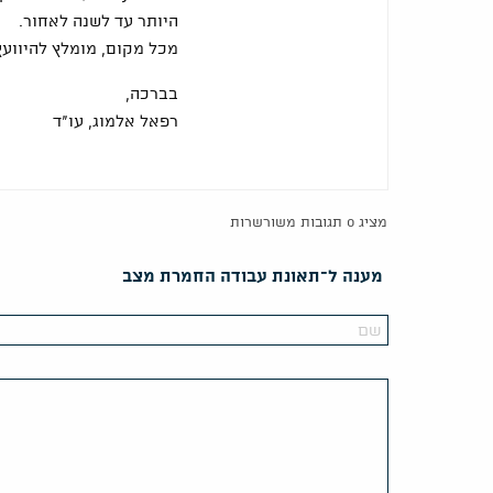
היותר עד לשנה לאחור.
מכל מקום, מומלץ להיוועץ
בברכה,
רפאל אלמוג, עו"ד
מציג 0 תגובות משורשרות
מענה ל־תאונת עבודה החמרת מצב