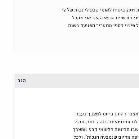
נפגעתי בתאונת עבודה בשנת 2011 ביטוח לאומי קבע לי נכות של 12
ני חודשיים השאלה אם אני מקבל
בל פיצוי כספי מתאריך הפגיעה בשנת
הגב
צבך דהיום ביחס למצבך בעבר.
לנכות רפואית גבוהה יותר, תוכל
שבו הביטוח הלאומי קבע שמצבך
פה מהיום שנקבעה הנכות), ולכל