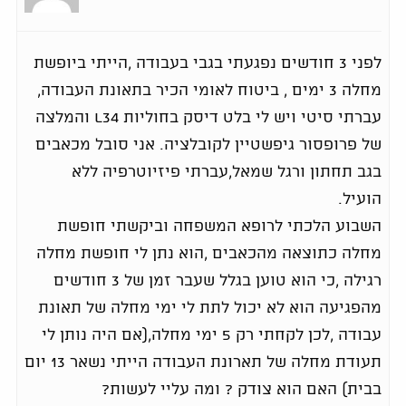
לפני 3 חודשים נפגעתי בגבי בעבודה ,הייתי ביופשת
מחלה 3 ימים , ביטוח לאומי הכיר בתאונת העבודה,
עברתי סיטי ויש לי בלט דיסק בחוליות l34 והמלצה
של פרופסור גיפשטיין לקובלציה. אני סובל מכאבים
בגב תחתון ורגל שמאל,עברתי פיזיוטרפיה ללא
הועיל.
השבוע הלכתי לרופא המשפחה וביקשתי חופשת
מחלה כתוצאה מהכאבים ,הוא נתן לי חופשת מחלה
רגילה ,כי הוא טוען בגלל שעבר זמן של 3 חודשים
מהפגיעה הוא לא יכול לתת לי ימי מחלה של תאונת
עבודה ,לכן לקחתי רק 5 ימי מחלה,(אם היה נותן לי
תעודת מחלה של תארונת העבודה הייתי נשאר 13 יום
בבית) האם הוא צודק ? ומה עליי לעשות?