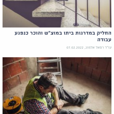
החליק במדרגות ביתו במוצ"ש והוכר כנפגע
עבודה
עו"ד רפאל אלמוג, 07.02.2022