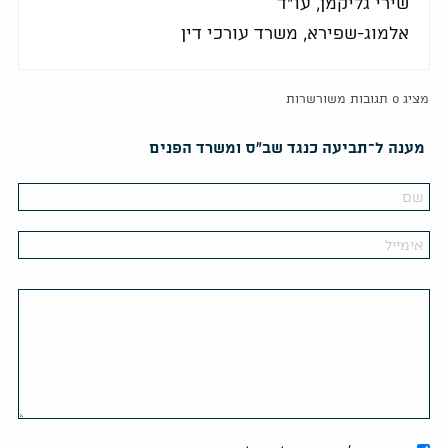
שירי גליקמן, עו"ד
אלמוג-שפירא, משרד עורכי דין
מציג 0 תגובות משורשרות
מענה ל־תביעה כנגד שב"ס ומשרד הפנים