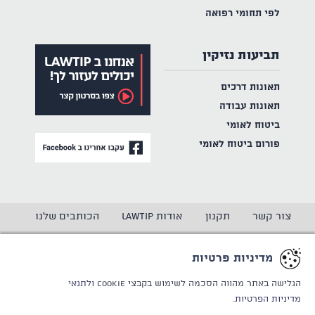
לפי תחומי רפואה
תביעות נזיקין
תאונות דרכים
תאונות עבודה
ביטוח לאומי
פורום ביטוח לאומי
צור קשר
תקנון
אודות LAWTIP
הכותבים שלנו
הצהרת נגישות
מדיניות פרטיות
מדיניות פרטיות
CREATED BY
WINSITE
© LAWTIP
הגלישה באתר מהווה הסכמה לשימוש בקבצי Cookie
ולתנאי
מדיניות הפרטיות.
אתר זה מוגן באמצעות reCAPTCHA ו
מדיניות הפרטיות
ותנאי