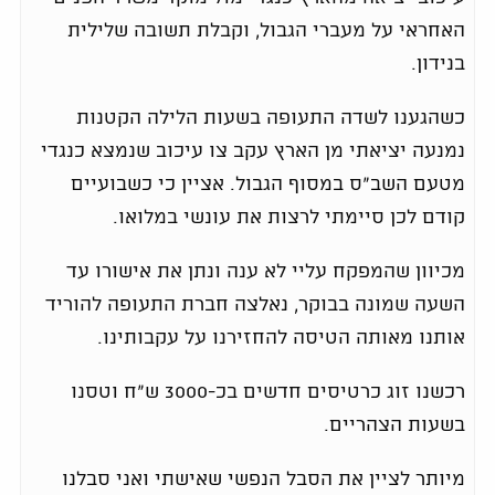
האחראי על מעברי הגבול, וקבלת תשובה שלילית
בנידון.
כשהגענו לשדה התעופה בשעות הלילה הקטנות
נמנעה יציאתי מן הארץ עקב צו עיכוב שנמצא כנגדי
מטעם השב"ס במסוף הגבול. אציין כי כשבועיים
קודם לכן סיימתי לרצות את עונשי במלואו.
מכיוון שהמפקח עליי לא ענה ונתן את אישורו עד
השעה שמונה בבוקר, נאלצה חברת התעופה להוריד
אותנו מאותה הטיסה להחזירנו על עקבותינו.
רכשנו זוג כרטיסים חדשים בכ-3000 ש"ח וטסנו
בשעות הצהריים.
מיותר לציין את הסבל הנפשי שאישתי ואני סבלנו