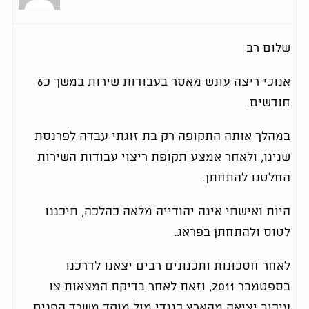
שלום רב
אנוכי ריצה עונש מאסר בעבודות שירות במשך כ6
חודשים.
במהלך אותה התקופה רק בת זוגתי עבדה לפרנסת
שנינו, ולאחר אמצע תקופת ריצוי עבודות השירות
החלטנו להתחתן.
היות ואישתי אינה יהודייה מלאה כהלכה, תיכננו
לטוס ולהתחתן בפראג.
לאחר חסכונות ותכנונים רבים יצאנו לדרכנו
בספטמבר 2011, וזאת לאחר בדיקת המצאות צו
עיכוב יציאה מהארץ כנגדי מול מוקד משרד הפנים