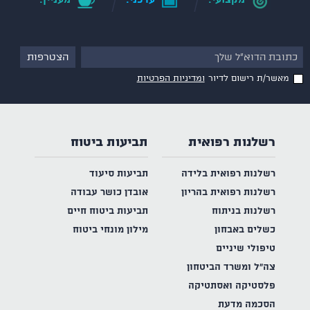
מקצועי.
עדכני.
מעניין.
מאשר/ת רישום לדיור
ומדיניות הפרטיות
רשלנות רפואית
תביעות ביטוח
רשלנות רפואית בלידה
תביעות סיעוד
רשלנות רפואית בהריון
אובדן כושר עבודה
רשלנות בניתוח
תביעות ביטוח חיים
כשלים באבחון
מילון מונחי ביטוח
טיפולי שיניים
צה"ל ומשרד הביטחון
פלסטיקה ואסתטיקה
הסכמה מדעת