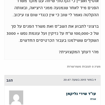
אוסיף ואציין כי הקלטתי שיחה עם מוקד משרד
הפנים מיד לאחר שנמנעה ממני היציאה, ובאותה
ההקלטה נאמר לי שוב כי אין כנגדי שום צו עיכוב.
ברצוני לתבוע את השב"ס ואת משרד הפנים על סך
של כ-100,000 ש"ח על נזיקין ועל עוגמת נפש + 3000
השקלים ששילמנו בעבור הכרטיסים החדשים.
מהי דעתך המקצועית?
מציג 0 תגובות משורשרות
9 במאי 2013 בשעה 20:47
הגב
עו"ד שירי גליקמן
אורח