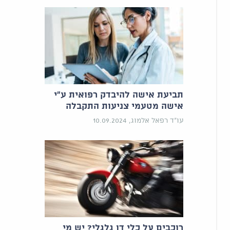
תביעת אישה להיבדק רפואית ע"י
אישה מטעמי צניעות התקבלה
עו"ד רפאל אלמוג, 10.09.2024
רוכבים על כלי דו גלגלי? יש מי