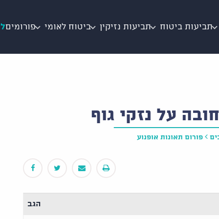
תביעות ביטוח
תביעות נזיקין
ביטוח לאומי
פורומים
לי
ובה על נזקי גוף
ים
פורום תאונות אופנוע
הגב