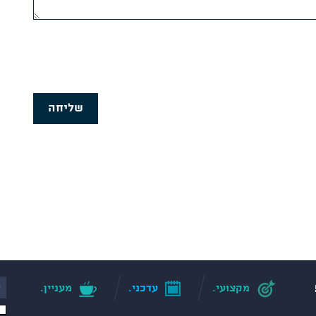
שליחה
מקצועי.
עדכני.
מעניין.