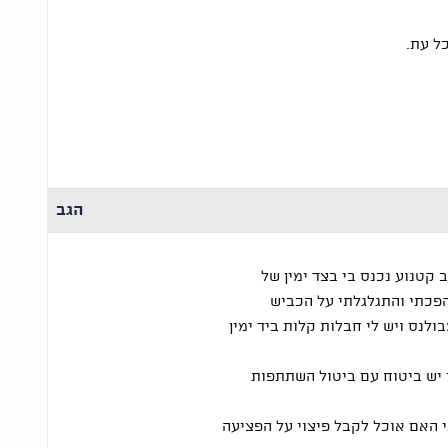
ל עת.
הגב
 קטנוע נכנס בי בצד ימין של
פכתי והתגלגלתי על הכביש
ולנס ויש לי חבלות קלות ביד ימין
י יש ביטוח עם ביטול השתתפות
 האם אוכל לקבל פיצוי על הפציעה