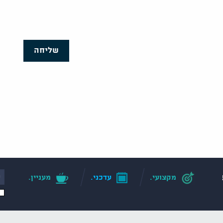
שליחה
מקצועי.
עדכני.
מעניין.