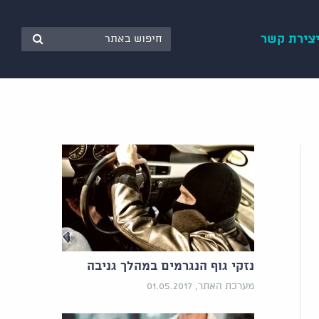
צירת קשר
נזקי גוף הנגרמים במהלך גניבה
מערכת האתר, 01.05.2017