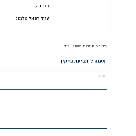
בברכה,
עו"ד רפאל אלמוג
מציג 0 תגובות משורשרות
מענה ל־תביעת נזיקין