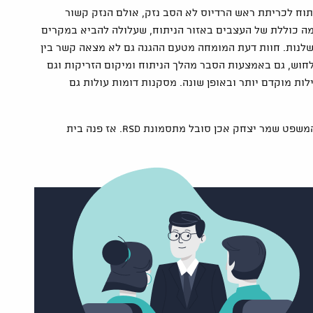
וח לכריתת ראש הרדיוס לא הסב נזק, אולם הנזק קשור
 כוללת של העצבים באזור הניתוח, שעלולה להביא במקרים
לנות. חוות דעת המומחה מטעם ההגנה גם לא מצאה קשר בין
וש, גם באמצעות הסבר מהלך הניתוח ומיקום הזריקות וגם
 מוקדם יותר ובאופן שונה. מסקנות דומות עולות גם
לאור כל זאת קיבל בית המשפט את קביעת מומחית בית המשפט שמר יצחק אכן סובל מתסמונת RSD. אז פנה בית