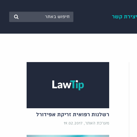
צירת קשר
רשלנות רפואית זריקת אפידורל
מערכת האתר, 19.02.2017