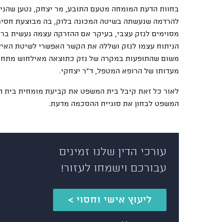
בחוות הדעת המומחה מטעם התובע, מר יצחק, נטען שהנית
להרדמה שנעשתה בשיטה המכונה בלוק, בה מבוצעת חסימה
מסוימים לנזק עצבי, בעיקר אם ההזרקה עצמה נעשית ברש
הניתוח עצמו לנזק ושללה את הקשר האפשרי לשיטת האילח
משום שהתופעות במקרה של נזק כתוצאה מאילחוש מתחילות
מעדותו של הרופא המטפל, ד"ר יצחקי.
המשפט לבחון את סוגיית ההסכמה מדעת.
עורכי הדין שלנו זמינים
עבורכם וישמחו לעזור!
ליעוץ אישי וחסוי >