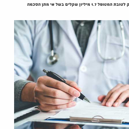
החולים, דחה בית המשפט את הרשלנות הרפואית, אך פסק לטובת המטופל 1.7 מיליון שקלים בשל אי מתן הסכמה