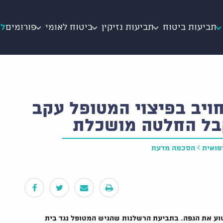
תביעות ביטוח
תביעות נזיקין
ביטוח לאומי
פורומים
לי
ויב בפיצוי המטופל עקב
קבל החלטה מושכלת
פואית
הסכמה מדעת
וע את הגפה. בתביעת הרשלנות שהגיש המטופל נגד בית