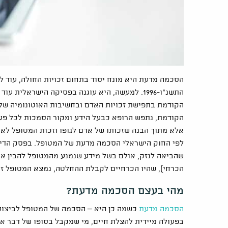
התשנ"ו-1996. למעשה, היא עוגנה בפסיקה הישראל
הקודמת בתפישת זכויות האדם ובחשיבות האוטונומיה של
הקודמת, נתפש הרופא כבעל הידע ומקור הסמכות לכל פע
אלא מתוך הבנה שזכותו של אדם לגופו וזכות המטופל לאוט
לפי החוק הישראלי הסכמה מדעת של המטופל. בפסק הדין 
שהביאה לנזק, אולם בשל מידע שנמנע מהמטופל להבין את 
הכרחי), שהיו הכרחיים לקבלת ההחלטה, נמצא המטופל זכא
מהי בעצם הסכמה מדעת?
הסכמה מדעת
כשמה כן היא – הסכמה של המטופל לביצוע 
בפעולה מיידית להצלת חיים, מי שמקבל בסופו של דבר א