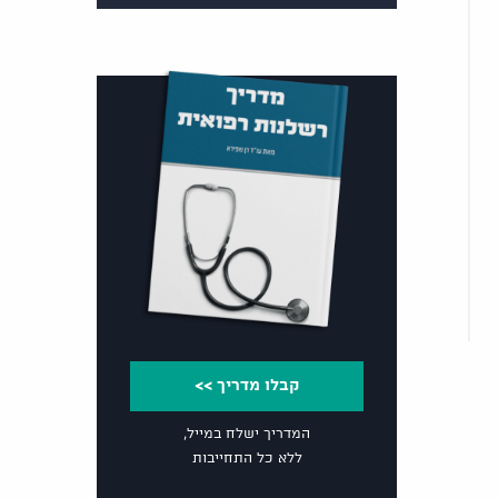
קבלו מדריך >>
המדריך ישלח במייל,
ללא כל התחייבות