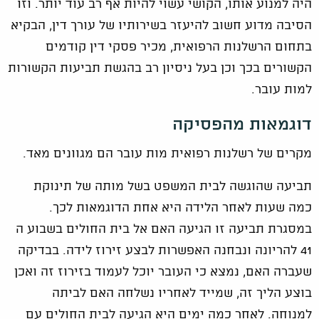
היה למנוע אותו, הקושי עשוי להיות אף רב עוד יותר. וזו
הסיבה מדוע חשוב להיעזר בשירותיו של עורך דין, הבקיא
בתחום הרשלנות הרפואית, מכיר פסקי דין קודמים
הקשורים בכך וכן בעל ניסיון רב בהגשת תביעות הקשורות
למות עובר.
דוגמאות מהפסיקה
מקרים של רשלנות רפואית מות עובר הם מגוונים מאד.
תביעה שהוגשה לבית המשפט בשל מותה של תינוקת
כמה שעות לאחר הלידה היא אחת הדוגמאות לכך.
במסגרת תביעה זו הגיעה האם אל בית החולים בשבוע ה
41 להריונה ונבחנה האפשרות לבצע זירוז לידה. בבדיקה
שעברה האם, נמצא כי העובר יוכל לעמוד בזירוז זה ואכן
בוצע הליך זה, שמייד לאחריו נשלחה האם לביתה
למנוחה. לאחר כמה ימים היא הגיעה לבית החולים עם