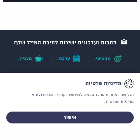
כתבות ועדכונים ישירות לתיבת המייל שלך!
מקצועי.
עדכני.
מעניין.
מדיניות פרטיות
מאשר/ת רישום לדיור
ומדיניות הפרטיות
הגלישה באתר מהווה הסכמה לשימוש בקבצי Cookie
ולתנאי
מדיניות הפרטיות.
אישור
רשלנות רפואית
תביעות ביטוח
לייעוץ אישי וחסוי - ללא התחייבות
רשלנות רפואית בלידה
תביעות סיעוד