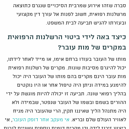
סברה שזהו אירוע שמרבית הסיכויים שנגרם כתוצאה
מרשלנות רפואית, חשוב לפנות אל עורך דין מקצועי
ובעזרתו להגיש תביעה לבית המשפט.
כיצד באה לידי ביטוי הרשלנות הרפואית
במקרים של מות עובר?
מותו של העובר בעודו ברחם אימו, או מייד לאחר לידתו,
יכול להיגרם מסיבות שונות. מקרים של רשלנות רפואית
מות עובר הינם מקרים בהם מותו של העובר היה יכול
להימנע במידה וניתן היה טיפול אחר או היו נוקטים
בהליך רפואי שונה. תביעה זו יכולה להיות מוגשת על ידי
ההורים בשמם ובשמו של העובר שנפטר, שבמידה ולא
היה מתנהל הליך שאיננו תקין, הרי שהעובר היה מגיח
לאוויר העולם שלם ובריא.
אי מעקב אחר דופק העובר
, אי
ביצוע זירוז לידה וכן מקרים דומים נוספים עשויים לגרום