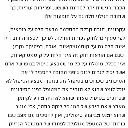
הכבד, רגישות יתר לקרינת השמש, ופריחות עוריות, כך
שחובת הגילוי חלה גם על תופעות אלו.
עקרונית, חובת קבלת ההסכמה מדעת חלה על רופאים,
לפי סעיף 13 לחוק זכויות החולה. לפיכך, לכאורה חובה זו
אינה חלה גם על קוסמטיקאיות. אולם, בפסיקה נקבע
שגם אם הוראות חוק זה אינן חלות על קוסמטיקאיות,
אזי ככלל, מוטלת על כל מי שמבצע טיפול בגופו של אדם
אשר יכול לגרום לנזק גופני החובה להסביר לו את
הסיכונים שכרוכים בטיפול זה. בנוסף, מבצע הטיפול לא
יוכל לומר שהוא לא הזהיר את המטופל בפני הסיכונים
שכרוכים בטיפול מאחר שהוא לא היה מודע לקיומן,
מאחר שאם הידע של המטפל לוקה בחסר, אזי מוטב
שהוא ימנע מביצוע טיפולים, ואין להסכים עם מצב שבו
בורותו של המטפל מגולגלת לפתחו של המטופל-הניזוק