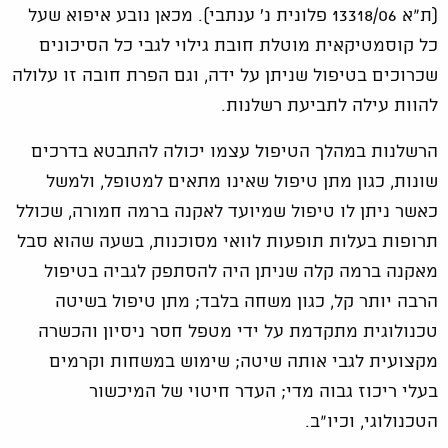
(ת"א 13318/06 פלונית נ' ענתבי). מכאן נובע איפוא שעל
כל קוסמטיקאית מוטלת חובת גילוי לגבי כל הסיכונים
שכרוכים בטיפול שניתן על ידה, וגם הפרת חובה זו עלולה
להוות עילה לתביעת רשלנות.
הרשלנות במהלך הטיפול עצמו יכולה להתבטא בדרכים
שונות, כגון מתן טיפול שאינו מתאים למטופל, ולמשל
כאשר ניתן לו טיפול שמיועד לאקנה ברמה חמורה, שכולל
תרופות בעלות תופעות לוואי מסוכנות, בשעה שהוא סבל
מאקנה ברמה קלה שניתן היה להסתפק לגביה בטיפול
הרבה יותר קל, כגון משחה בלבד; מתן טיפול בשיטה
טכנולוגית מתקדמת על ידי מטפל חסר ניסיון והכשרה
מקצועית לגבי אותה שיטה; שימוש במשחות וקרמים
בעלי ריכוז גבוה מדי; העדר חיטוי של המיכשור
הטכנולוגי, וכיו"ב.