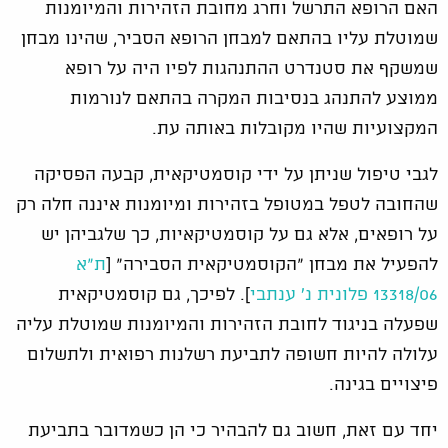
האם הרופא התרשל וחרג מחובת הזהירות והמיומנות
שמוטלת עליו בהתאם למבחן הרופא הסביר, שהינו מבחן
שמשקף את סטנדרט ההתנהגות לפיו היה על רופא
ממוצע להתנהג בנסיבות המקרה בהתאם לנורמות
המקצועיות שהיו מקובלות באותה עת.
לגבי טיפול שניתן על ידי קוסמטיקאית, קבעה הפסיקה
שהחובה לטפל במטופל בזהירות ומיומנות איננה חלה רק
על רופאים, אלא גם על קוסמטיקאיות, כך שלגביהן יש
להפעיל את מבחן "הקוסמטיקאית הסבירה" [
ת"א
13318/06 פלונית נ' ענתבי
]. לפיכך, גם קוסמטיקאית
שפעלה בניגוד לחובת הזהירות והמיומנות שמוטלת עליה
עלולה להיות חשופה לתביעת רשלנות רפואית ולתשלום
פיצויים בגינה.
יחד עם זאת, חשוב גם להבהיר כי הן כשמדובר בתביעת