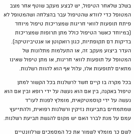
בשלב שלאחר הטיפול, יש לבצע מעקב שוטף אחר מצב
המטופל כדי לוודא שהטיפול עבר בהצלחה ושהמטופל לא
פיתח תופעות לוואי חריגות שמצריכות טיפול מיוחד
(במיוחד כאשר הטיפול כולל מתן תרופות שמצריכות
בדיקות דם תקופתיות, כגון רואקוטן או אנטיביוטיקה).
העדר ביצוע מעקב זה, או התעלמות מתלונות של
המטופל על תופעות לוואי חריגות, או מתן טיפול שאינו
מתאים לתופעות אלו, עלול אף הוא להוות רשלנות.
בכל מקרה בו קיים חשד לרשלנות בכל הקשור למתן
טיפול באקנה, בין אם הוא נעשה על ידי רופא ובין אם הוא
נעשה על ידי קוסמטיקאית, מומלץ לפנות לעו"ד
שמתמחים בתביעות נזיקין ורשלנות רפואית, ולהתייעץ
עמם על מנת לברר האם יש מקום להגשת תביעת רשלנות.
לשם כך מומלץ לשמור את כל המסמכים שרלוונטיים