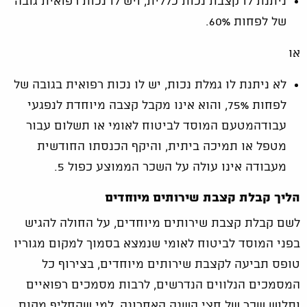
ניתנת לו קצבת נכות כללית, ויש לו נכות רפואית גובה
של לפחות 60%.
או
לא ניתנת לו גמלת נכות, יש לו נכות רפואית בגובה של
לפחות 75%, והוא אינו מקבל קצבה מיוחדת לנפגעי
עבודהמטעם המוסד לביטוח לאומי או תשלום עבור
מטפל או תמיכה ביתית, והיקף הכנסתו החודשית
מעבודה אינו עולה על השכר הממוצע כפול 5.
הליך קבלת קצבת שירותים מיוחדים
לשם קבלת קצבת שירותים מיוחדים, על החולה להגיש
בפני המוסד לביטוח לאומי שנמצא בסמוך למקום מגוריו
טופס תביעה לקצבת שירותים מיוחדים, בצירוף כל
המסמכים הנלווים הנדרשים, לרבות מסמכים רפואיים
ותלוש שכר של חצי השנה האחרונה, למי שהחליף מקום