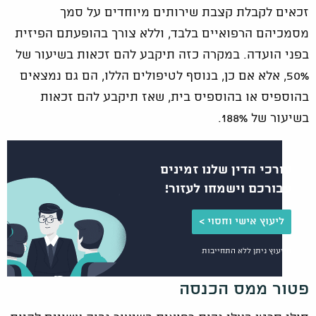
זכאים לקבלת קצבת שירותים מיוחדים על סמך
מסמכיהם הרפואיים בלבד, וללא צורך בהופעתם הפיזית
בפני הועדה. במקרה כזה תיקבע להם זכאות בשיעור של
50%, אלא אם כן, בנוסף לטיפולים הללו, הם גם נמצאים
בהוספיס או בהוספיס בית, שאז תיקבע להם זכאות
בשיעור של 188%.
עורכי הדין שלנו זמינים
עבורכם וישמחו לעזור!
ליעוץ אישי וחסוי >
הייעוץ ניתן ללא התחייבות
פטור ממס הכנסה