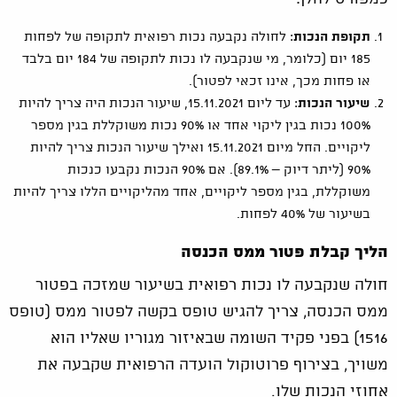
תקופת הנכות
: לחולה נקבעה נכות רפואית לתקופה של לפחות
185 יום (כלומר, מי שנקבעה לו נכות לתקופה של 184 יום בלבד
או פחות מכך, אינו זכאי לפטור).
שיעור הנכות
: עד ליום 15.11.2021, שיעור הנכות היה צריך להיות
100% נכות בגין ליקוי אחד או 90% נכות משוקללת בגין מספר
ליקויים. החל מיום 15.11.2021 ואילך שיעור הנכות צריך להיות
90% (ליתר דיוק – 89.1%). אם 90% הנכות נקבעו כנכות
משוקללת, בגין מספר ליקויים, אחד מהליקויים הללו צריך להיות
בשיעור של 40% לפחות.
הליך קבלת פטור ממס הכנסה
חולה שנקבעה לו נכות רפואית בשיעור שמזכה בפטור
ממס הכנסה, צריך להגיש טופס בקשה לפטור ממס (טופס
1516) בפני פקיד השומה שבאיזור מגוריו שאליו הוא
משויך, בצירוף פרוטוקול הועדה הרפואית שקבעה את
אחוזי הנכות שלו.