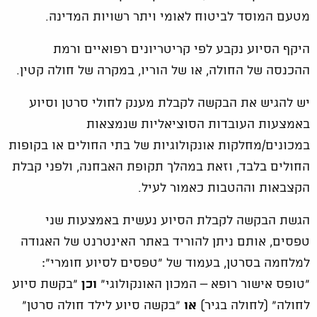
מטעם המוסד לביטוח לאומי ויתר רשויות המדינה.
היקף הסיוע נקבע לפי קריטריונים רפואיים ורמת
ההכנסה של החולה, או של הוריו, במקרה של חולה קטין.
יש להגיש את הבקשה לקבלת מענק לחולי סרטן וסיוע
באמצעות העובדות הסוציאליות שנמצאות
במכונים/מחלקות אונקולוגיות של בתי החולים או בקופות
החולים בלבד, וזאת במהלך תקופת האבחנה, ולפני קבלת
הקצבאות וההטבות כאמור לעיל.
הגשת הבקשה לקבלת הסיוע נעשית באמצעות שני
טפסים, אותם ניתן להוריד באתר האינטרנט של האגודה
למלחמה בסרטן, בעמוד של "טפסים לסיוע חומרי":
"טופס אישור רופא – המכון האונקולוגי"
וכן
"בקשת סיוע
לחולה" (לחולה בגיר)
או
"בקשה סיוע לילד חולה סרטן"