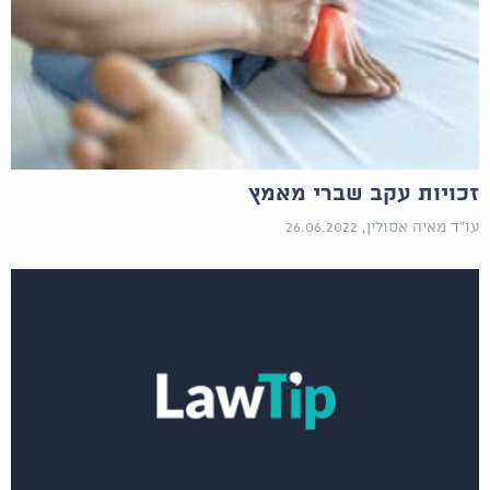
זכויות עקב שברי מאמץ
עו"ד מאיה אסולין, 26.06.2022