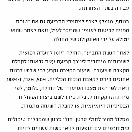
עבודה בשנה האחרונה.
בנוסף, מומלץ לצרף למסמכי התביעה גם את "טופס
הפניה לביטוח לאומי" שהוזכר לעיל, וזאת לאחר שהוא
ימולא על ידי האונקולוג של החולה.
לאחר הגשת התביעה, החולה יזומן לוועדה רפואית
לשירותים מיוחדים לצורך קביעת עצם זכאותו לקבלת
הקצבה ושיעורה. שיעור הקצבה נקבע לפי שלוש דרגות
אחוזים ביחס לקצבת הנכות הכללית: 50%, 112%, ו-188%,
וזאת לפי רמת מצבו הסיעודי של החולה, כלומר, לפי
מידת הזדקקותו לקבלת סיוע לשם ביצוע הפעולות
הבסיסיות היומיומיות או לקבלת השגחה מתמדת.
מסלול מהיר לחולי סרטן: חולי סרטן שמקבלים טיפולים
כימותרפיים עם תופעות לוואי קשות עשויים להיות