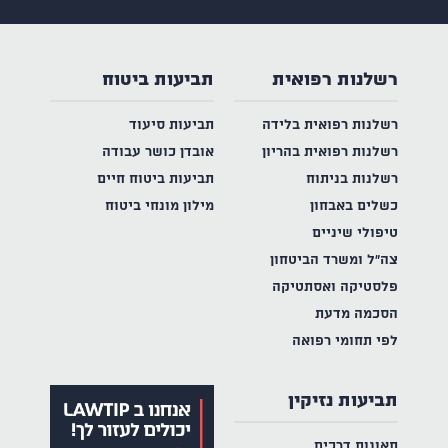
רשלנות רפואית
תביעות ביטוח
רשלנות רפואית בלידה
תביעות סיעוד
רשלנות רפואית בהריון
אובדן כושר עבודה
רשלנות בניתוח
תביעות ביטוח חיים
כשלים באבחון
מילון מונחי ביטוח
טיפולי שיניים
צה"ל ומשרד הביטחון
פלסטיקה ואסתטיקה
הסכמה מדעת
לפי תחומי רפואה
תביעות נזיקין
תאונות דרכים