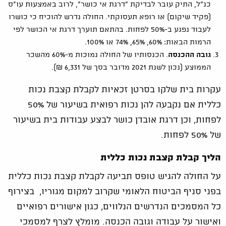
כנ"ל, התיק עובר לבדיקת "דרגת אי כושר", לרוב באמצעות עו"ס
(פקיד שיקום) או רופא תעסוקתי. החולה נדרש להוכיח כי כושרו
לעבוד נפגע ב-50% לפחות. בהתאם תוערך דרגת אי הכושר לפי
הרמות הבאות: 60%, 65%, 74% או 100%.
גובה ההכנסה
. הכנסותיו של החולה נמוכות מ-60% מהשכר
הממוצע (נכון לשנת 2021 מדובר בסך של 6,331 ₪).
עקרות בית שלקו בסרטן זכאיות לקבלת קצבת נכות
כללית אם נקבעה להן נכות רפואית בשיעור של 50%
לפחות, וכן דרגת אובדן כושר לבצע עבודות בית בשיעור
של 50% לפחות.
הליך קבלת קצבת נכות כללית
על החולה להגיש טופס תביעה לקבלת קצבת נכות כללית
בפני סניף הביטוח הלאומי שקרוב למקום מגוריו, בצירוף
כל המסמכים הנדרשים הנלווים, כגון אישורים רפואיים
ואישור על עבודה וגובה הכנסה. מומלץ לצרף למסמכי