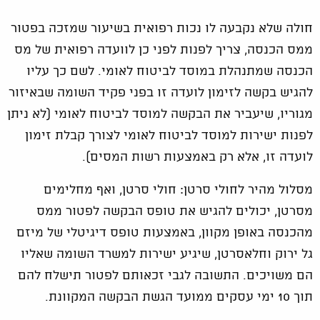
חולה שלא נקבעה לו נכות רפואית בשיעור שמזכה בפטור
ממס הכנסה, צריך לפנות לפני כן לוועדה רפואית של מס
הכנסה שמתנהלת במוסד לביטוח לאומי. לשם כך עליו
להגיש בקשה לזימון לועדה זו בפני פקיד השומה שבאיזור
מגוריו, שיעביר את הבקשה למוסד לביטוח לאומי (לא ניתן
לפנות ישירות למוסד לביטוח לאומי לצורך קבלת זימון
לועדה זו, אלא רק באמצעות רשות המסים).
מסלול מהיר לחולי סרטן: חולי סרטן, ואף מחלימים
מסרטן, יכולים להגיש את טופס הבקשה לפטור ממס
מהכנסה באופן מקוון, באמצעות טופס דיגיטלי של מיזם
גל ירוק וחלאסרטן, שיגיע ישירות למשרד השומה שאליו
הם משויכים. התשובה לגבי זכאותם לפטור תישלח להם
תוך 10 ימי עסקים ממועד הגשת הבקשה המקוונת.