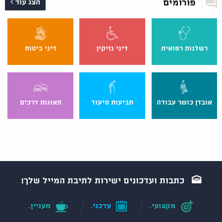
פורומים
הצג עוד
רשלנות רפואית
דיני נזיקין
דיני ביטוח
אובדן כושר עבודה
תביעות סיעוד
תאונות דרכים
כתבות ועדכונים ישירות לתיבת המייל שלך!
מקצועי.
עדכני.
מעניין.