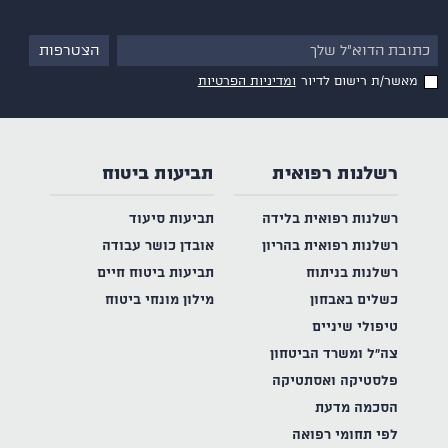
מאשר/ת רישום לדיור
ומדיניות הפרטיות
רשלנות רפואית
תביעות ביטוח
רשלנות רפואית בלידה
תביעות סיעוד
רשלנות רפואית בהריון
אובדן כושר עבודה
רשלנות בניתוח
תביעות ביטוח חיים
כשלים באבחון
מילון מונחי ביטוח
טיפולי שיניים
צה"ל ומשרד הביטחון
פלסטיקה ואסתטיקה
הסכמה מדעת
לפי תחומי רפואה