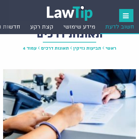
חשוב לדעת
מידע שימושי
קצת רקע
חדשות ו
תאונות דרכים
ראשי
תביעות נזיקין
תאונות דרכים
עמוד 4