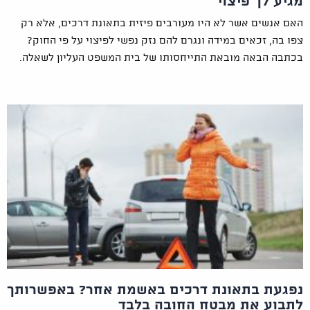
מגיע לך פיצוי
האם אנשים אשר לא היו מעורבים פיזית בתאונת דרכים, אלא רק
צפו בה, זכאים במידה ונגרם להם נזק נפשי לפיצוי על פי החוק?
בכתבה הבאה מובאת התייחסותו של בית המשפט העליון לשאלה.
נפגעת בתאונת דרכים באשמת אחר? באפשרותך
לתבוע את מבטח החובה בלבד