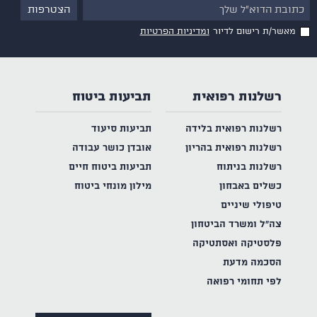
מאשר/ת רישום לדיור
ומדיניות הפרטיות
רשלנות רפואית
תביעות ביטוח
רשלנות רפואית בלידה
תביעות סיעוד
רשלנות רפואית בהריון
אובדן כושר עבודה
רשלנות בניתוח
תביעות ביטוח חיים
כשלים באבחון
מילון מונחי ביטוח
טיפולי שיניים
צה"ל ומשרד הביטחון
פלסטיקה ואסתטיקה
הסכמה מדעת
לפי תחומי רפואה