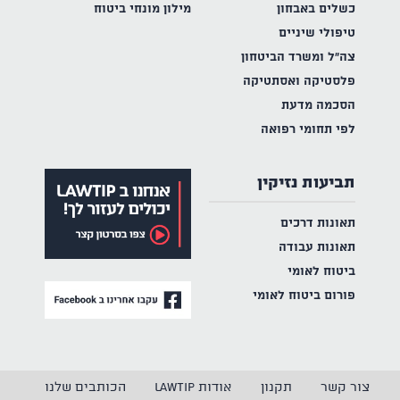
כשלים באבחון
מילון מונחי ביטוח
טיפולי שיניים
צה"ל ומשרד הביטחון
פלסטיקה ואסתטיקה
הסכמה מדעת
לפי תחומי רפואה
תביעות נזיקין
תאונות דרכים
תאונות עבודה
ביטוח לאומי
פורום ביטוח לאומי
צור קשר
תקנון
אודות LAWTIP
הכותבים שלנו