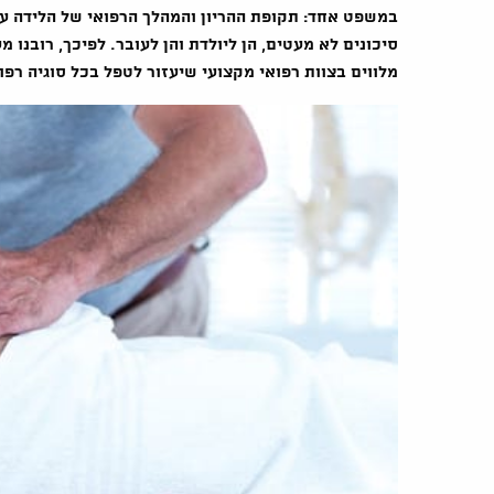
במשפט אחד: תקופת ההריון והמהלך הרפואי של הלידה עצ
סיכונים לא מעטים, הן ליולדת והן לעובר. לפיכך, רובנו מ
מלווים בצוות רפואי מקצועי שיעזור לטפל בכל סוגיה רפ