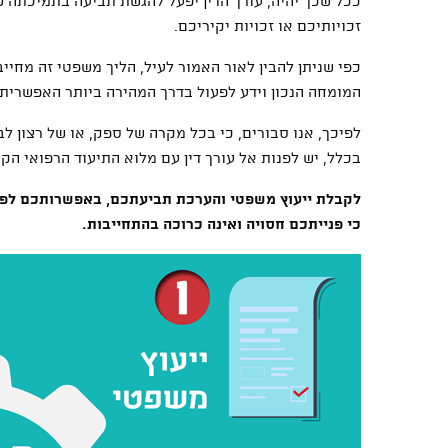
ככל שכך יהיה, עורך הדין יפעל להגשת תביעה בתמיכתה 
זכויותיכם או זכויות יקיריכם.
כפי שניתן להבין לאור האמור לעיל, הליך משפטי זה מחייב
המומחה הנכון וידע לפעול בדרך המהירה ביותר האפשרית 
לפיכך, אנו סבורים, כי בכל מקרה של ספק, או של רצון ל
בכלל, יש לפנות אל עורך דין עם מלוא התיעוד הרפואי הק
לקבלת ייעוץ משפטי והערכת תביעתכם, באפשרותכם לפנו
כי פנייתכם חסויה ואינה כרוכה בהתחייבות.