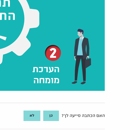
כן
לא
האם הכתבה סייעה לך?