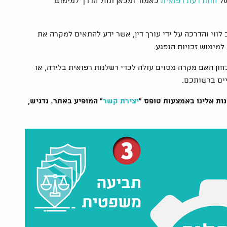
של
חוות דעת רפואית
כאמור ומכאן תחל הדרך למימוש
 לווי והדרכה על ידי עורך דין, אשר ידע להתאים למקרה את
למימוש זכויות הנפגע.
בחון האם מקרה מסוים עולה לכדי רשלנות רפואית בלידה, או
יים ברשותכם.
ת אלינו באמצעות טופס "
יצירת קשר
" המופיע באתר.
נדגיש,