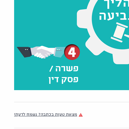
מצאת טעות בכתבה? נשמח לדעת!