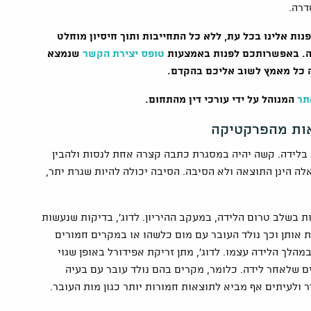
דרה.
ת אלינו בכל עת, ללא כל התחייבות ותוך חיסיון מוחלט
ידה. באפשרותכם לפנות באמצעות
טופס יצירת הקשר
שנמצא
תר
המנוהל על ידי עורכי דין מהתחום.
אות מהפרקטיקה
בלידה. קשה יהיה במסגרת כתבה קצרה אחת לנסות ולהבין
לה הינן התוצאה ולא הסיבה. הסיבה יכולה להיות שגרת יתר,
ת בשלב טרום הלידה, במעקב ההיריון. לדוג', בדיקות שנעשות
ת אותן וכך נולד העובר עם מום כלשהו או במקרים חמורים
מהלך הלידה עצמו. לדוג', מתן זריקת אפידורל באופן שגוי
ים שלאחר לידה. כלומר, מקרים בהם נולד עובר עם בעיה
ולעיתים אף מביא לתוצאות חמורות יותר כגון מות העובר.