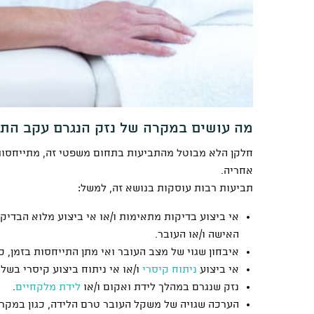
מה עושים במקרה של נזק הנגרם עקב הת
חלקן הלא מבוטל מהתביעות בתחום משפטי זה, מתייחסות 
אחריה.
תביעות רבות עוסקות בנושא זה, למשל:
אי ביצוע בדיקות מתאימות ו/או אי ביצוע מלוא הבדיקו
האישה ו/או העובר.
איבחון שגוי של מצב העובר ואי מתן התייחסות בזמן, כג
אי ביצוע
ניתוח קיסרי
ו/או אי ניתוח ביצוע קיסרי בשל
נזק שנגרם במהלך לידת ואקום ו/או
לידת מלקחיים
.
הערכה שגויה של משקל העובר טרם הלידה, כגון במקרי