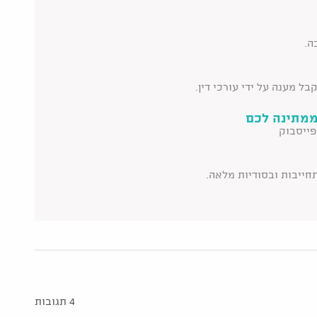
ה.
ל מענה על ידי עורכי דין.
ממתינה לכם
פייסבוק
תחייבות ובסודיות מלאה.
4 תגובות