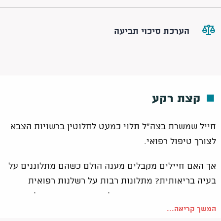
הערכת סיכוי תביעה
קצת רקע
חייל שמשרת בצה"ל תלוי כמעט לחלוטין ברשויות הצבא
לצורך טיפול רפואי.
אך האם חיילים מקבלים מענה הולם כשהם מתלוננים על
בעיה בריאותית? מתלונות רבות על רשלנות רפואית
בצבא, שנמצאו מוצדקות, עולה כי המצב רחוק מלהיות
המשך קריאה...
מזהיר.