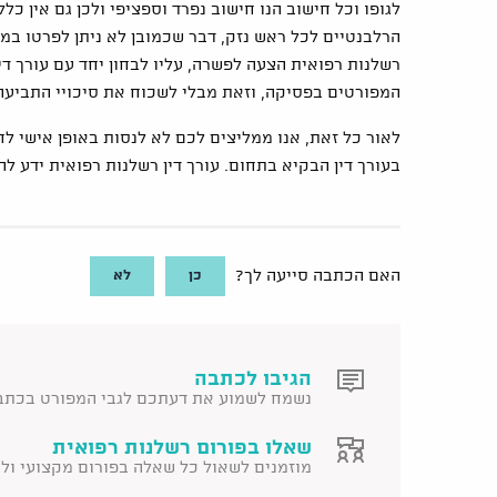
לגופו וכל חישוב הנו חישוב נפרד וספציפי ולכן גם אין כ
הרלבנטיים לכל ראש נזק, דבר שכמובן לא ניתן לפרטו ב
רשלנות רפואית הצעה לפשרה, עליו לבחון יחד עם עורך די
המפורטים בפסיקה, וזאת מבלי לשכוח את סיכויי התביע
לאור כל זאת, אנו ממליצים לכם לא לנסות באופן אישי לח
בעורך דין הבקיא בתחום. עורך דין רשלנות רפואית ידע ל
כן
לא
האם הכתבה סייעה לך?
הגיבו לכתבה
נשמח לשמוע את דעתכם לגבי המפורט בכתב
שאלו בפורום רשלנות רפואית
מוזמנים לשאול כל שאלה בפורום מקצועי ולקב