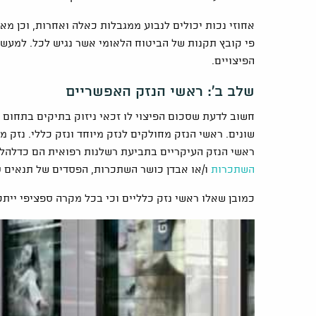
אחוזי נכות יכולים לנבוע ממגבלות כאלה ואחרות, וכן מא
פי קובץ תקנות של הביטוח הלאומי אשר נגיש לכל. למעשה
הפיצויים.
שלב ב': ראשי הנזק האפשריים
חשוב לדעת שסכום הפיצוי לו זכאי ניזוק בתיקים בתחום ה
שונים. ראשי הנזק מחולקים לנזק מיוחד ונזק כללי. נזק מי
ראשי הנזק העיקריים בתביעת רשלנות רפואית הם כדלהלן:
השתכרות
ו/או אבדן כושר השתכרות, הפסדים של תנאים ס
כמובן שאלו ראשי נזק כלליים וכי בכל מקרה ספציפי ייתכנ