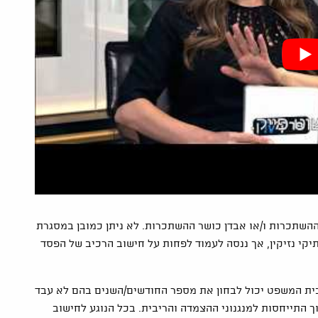
ההשתכרות ו/או אבדן כושר ההשתכרות. לא ניתן כמובן במסגרת
קי נזיקין, אך ננסה לעמוד לפחות על חישוב הרכיב של הפסד
בית המשפט יכול לבחון את מספר החודשים/השנים בהם לא עבד
התייחסות למנגנוני ההצמדה והריבית. בכל הנוגע לחישוב