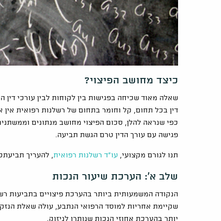
כיצד מחושב הפיצוי?
שאלה מאוד שכיחה בפגישות בין לקוחות לבין עורכי דין ה
דין בכל תחום, קל וחומר בתחום של רשלנות רפואית אין אפ
כפי שנראה להלן, סכום הפיצוי מחושב מנתונים וממשתני
פגישה עם עורך הדין טרם הגשת תביעה.
תנו לגורם מקצועי,
עו"ד רשלנות רפואית
, להעריך תביעתכ
שלב א': הערכת שיעור הנכות
הנקודה המשמעותית ביותר בהערכת פיצויים בתביעות רשל
שקיימת אחריות למוסד הרפואי הנתבע, עולה שאלת הנזק על
יותר בהערכת אחוזי הנכות שנותרו לניזוק.