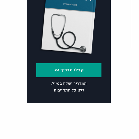
קבלו מדריך >>
המדריך ישלח במייל,
ללא כל התחייבות