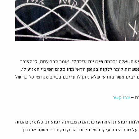
יא השאלה "בכמה פיצויים אזכה?". יאמר כבר עתה, כי לעורך
שרות לומר ללקוח באופן וודאי מהו סכום הפיצוי המגיע לו.
ם רבים אשר בוודאי שלא ניתן להעריכם בשלב מקדמי כל כך של
ם –
צרו קשר
נות רפואית היא הערכת הנזק מבחינה רפואית. כלומר, בהנחה
 סדר היום. עיקרו של חישוב הנזק מקורו בחישוב או נכון