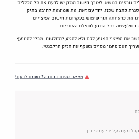
ללים גורפים בנושא. לצורך חישוב הנזק יש לדעת את כל הכללים
מסגרת כתבה שכזו. יחד עם זאת, עת שמוצעת לתובע בתיק
נו את כדאיותה תוך שימוש בעקרונות חישוב הפיצויים
ה כשלעצמה בכל הנוגע לשאלת האחריות.
שב את הפיצוי המגיע לכם ולא להגיע להחלטות, מבלי להיוועץ
העריך האם פיצוי מסוים משקף את הנזק הרלבנטי.
מצאת טעות בכתבה? נשמח לדעת!
ה.
ל מענה על ידי עורכי דין.