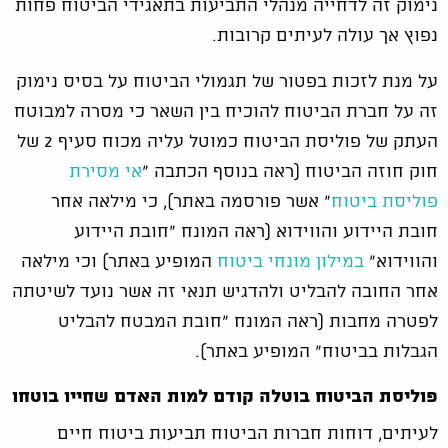
נימוק זה לדחייה מנהלי התביעות בתאגידי הביטוח פחות
נפוץ אך עולה לעיתים קרובות.
על מנת לזכות בפטור של תגמולי הביטוח על בסיס נימוק
זה על חברת הביטוח להוכיח בין השאר כי מסרה למבוטח
העתק של פוליסת הביטוח כמוטל עליה מכוח סעיף 2 של
חוק חוזה הביטוח (ראה בנוסף הכתבה "
אי מסירת
פוליסת ביטוח
" אשר פורסמה באתר), כי מילאה אחר
חובת היידוע והווידוא (ראה המונח "חובת היידוע
והווידוא"
במילון מונחי ביטוח
המופיע באתר) וכי מילאה
אחר החובה להבליט ולהדגיש תנאי זה אשר נועד לשיטתה
לפטרה מחבות (ראה המונח "חובת המבטח להבליט
הגבלות בביטוח" המופיע באתר).
פוליסת הביטוח בוטלה קודם למות האדם שחייו בוטחו
לעיתים, דוחות חברות הביטוח תביעות ביטוח חיים