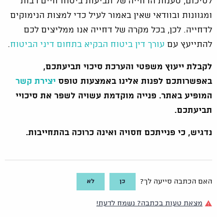
לסיכום, טענות הדחייה של תביעות ביטוח חיים רבות
ומגוונות ובוודאי שאין באמור לעיל כדי למצות הנימוקים
לדחייה. לכן, בכל מקרה של דחייה אנו ממליצים לכם
להתייעץ עם
עורך דין ביטוח הבקיא בתחום דיני הביטוח
.
לקבלת ייעוץ משפטי והערכת סיכוי תביעתכם,
באפשרותכם לפנות אלינו באמצעות טופס
יצירת קשר
המופיע באתר. פנייה מוקדמת עשויה לשפר את סיכויי
תביעתכם.
נדגיש, כי פנייתכם חסויה ואינה כרוכה בהתחייבות.
כן
לא
האם הכתבה סייעה לך?
מצאת טעות בכתבה? נשמח לדעת!