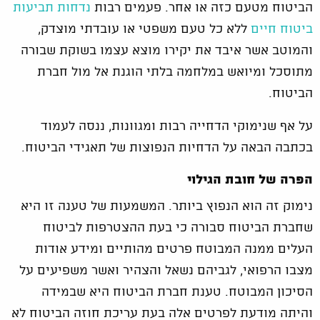
הביטוח מטעם כזה או אחר. פעמים רבות
נדחות תביעות
ביטוח חיים
ללא כל טעם משפטי או עובדתי מוצדק,
והמוטב אשר איבד את יקירו מוצא עצמו בשוקת שבורה
מתוסכל ומיואש במלחמה בלתי הוגנת אל מול חברת
הביטוח.
על אף שנימוקי הדחייה רבות ומגוונות, ננסה לעמוד
בכתבה הבאה על הדחיות הנפוצות של תאגידי הביטוח.
הפרה של חובת הגילוי
נימוק זה הוא הנפוץ ביותר. המשמעות של טענה זו היא
שחברת הביטוח סבורה כי בעת ההצטרפות לביטוח
העלים ממנה המבוטח פרטים מהותיים ומידע אודות
מצבו הרפואי, לגביהם נשאל והצהיר ואשר משפיעים על
הסיכון המבוטח. טענת חברת הביטוח היא שבמידה
והיתה מודעת לפרטים אלה בעת עריכת חוזה הביטוח לא