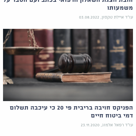
חובת הצגת השאלון הרפואי בכתב ועם הסבר על
משמעותו
עו"ד איילת טקסון, 03.08.2022
הפניקס חויבה בריבית פי 20 כי עיכבה תשלום
דמי ביטוח חיים
עו"ד רפאל אלמוג, 23.11.2020