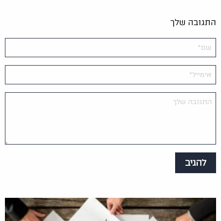
הפוליסה רק לאחר שניפגעתי כשנה לערך וגם לא ביקשה
ממני עבר רפואי אני שנה לפני הפגיעה האחרונה קיבלתי
התגובה שלך
אירוע מוחי בעבודה עקב ויכוח היה אירוע קל ולאחר
התאונה האחרונה האירוע המוחי החריף חברת הביטוח
טוענת שלגבי האירוע המוחי אני לא מבוטח לכן לא רוצים
לשלם לי מה הדין לקח