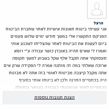
הרצל
אני עשיתי ביטוח תאונות אישיות לאחר שחברת הביטוח
הפניקס התקשרו אלי במשך חודש ימים שלוש פעמים
ביום לעשות את הביטוח לאחר שהצליחו לשכנע אותי
ואמרו לי שאים תהיה באובדן כושר עבודה ע"י רופא
תעסוקתי אתה תקבל אלף שקל בשבוע למשך תקופה
ארוכה שאלתי במה זה מותנה אמרה לי הפקידה שרק אים
אתה מקבל קיצבה מביטוח לאומי בזה אתה לא מבוטח
היה בכתפיים החרגה ולכן לא ביטחו אותי בסעיף
הכתפיים לאחר שניפגעתי בעבודה בצוואר ובתעלה
הכרפלית בשתי הידיים לא יכולתי לעבוד יותר ורופא
הצגת תגובות נוספות
תעסוקתי מאשר זאת חברת הביטוח שלחה לי את