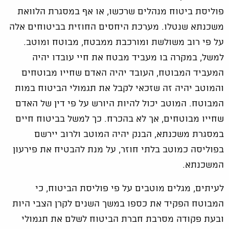
פוליסת ביטוח מנהלים שרכשו, או אף במסגרת הלוואת
משכנתא שנטלו. מערכת היחסים החוזית בביטוחים אלה
על פי רוב משולשת ומורכבת ממבטח, מבוטח ומוטב.
למשל, במקרה בו מעביד מבטח את חיי עובדו יהיה
המעביד המבוטח, העובד יהיה האדם שחייו מבוטחים
והמוטב יהיה זה שזכאי לקבל את תגמולי הביטוח במות
המבוטח. המוטב יכול להיות היורש על פי דין של האדם
שחייו מבוטחים, אך לא בהכרח. כך למשל בביטוח חיים
במסגרת משכנתא, הבנק יהיה המוטב ולרוב יירשם
בפוליסה כמוטב בלתי חוזר, על מנת להבטיח את פירעון
המשכנתא.
לעיתים, מגלים מוטבים על פי פוליסת הביטוח, כי
המבוטח הפקיד את כספו במשך השנים לקרן הצבי היות
ובעת פקודה מסרבת חברת הביטוח לשלם את תגמולי