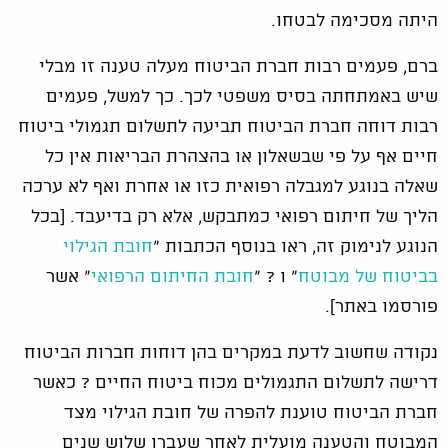
היתה מסכימה לבטחו.
ברם, פעמים רבות חברת הביטוח מעלה טענה זו מבלי
שיש באמתחתה בסיס משפטי לכך. כך למשל, פעמים
רבות דוחה חברת הביטוח תביעה לתשלום תגמולי ביטוח
חיים אף על פי שבשאלון או בהצהרת הבריאות אין כל
שאלה בנוגע למגבלה רפואית כזו או אחרת ואף לא ערכה
הליך של חיתום רפואי כמתבקש, אלא רק בדיעבד. [בכל
הנוגע לנימוק זה, ראו בנוסף הכתבות "
חובת הגילוי
בביטוח של מבוטח
" ו ? "
חובת החיתום הרפואי
" אשר
פורסמו באתר].
נקודה שחשוב לדעת במקרים בהן דוחות חברות הביטוח
דרישה לתשלום התגמולים מכוח ביטוח החיים ? כאשר
חברת הביטוח טוענת להפרה של חובת הגילוי מצד
המבוטח והטענה מועלית לאחר שעברו שלוש שנים