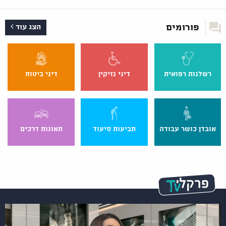
פורומים
הצג עוד
רשלנות רפואית
דיני נזיקין
דיני ביטוח
אובדן כושר עבודה
תביעות סיעוד
תאונות דרכים