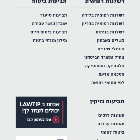
רשלנות רפואית
תביעות ביטוח
רשלנות רפואית בלידה
תביעות סיעוד
רשלנות רפואית בהריון
אובדן כושר עבודה
רשלנות בניתוח
תביעות ביטוח חיים
כשלים באבחון
מילון מונחי ביטוח
טיפולי שיניים
צה"ל ומשרד הביטחון
פלסטיקה ואסתטיקה
הסכמה מדעת
לפי תחומי רפואה
תביעות נזיקין
תאונות דרכים
תאונות עבודה
ביטוח לאומי