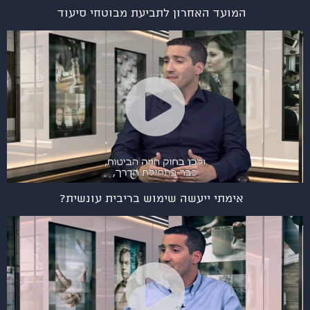
המועד האחרון לתביעת מבוטחי סיעוד
אימתי ייעשה שימוש בריבית עונשית?